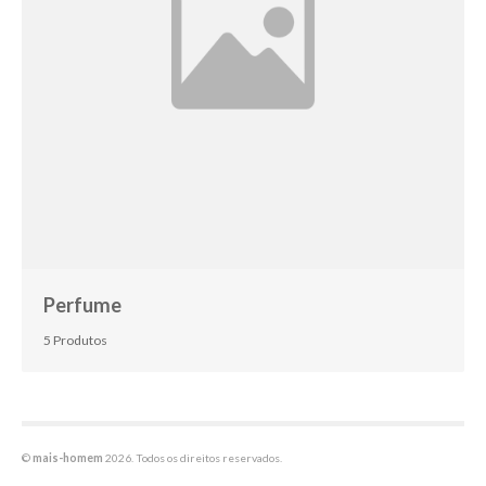
Perfume
5 Produtos
©
mais-homem
2026. Todos os direitos reservados.