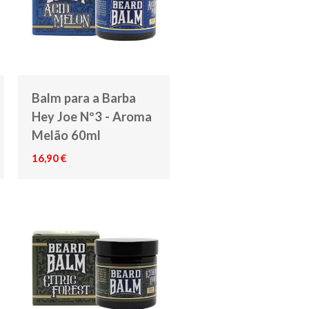
Balm para a Barba
Hey Joe Nº3 - Aroma
Melão 60ml
16,90 €