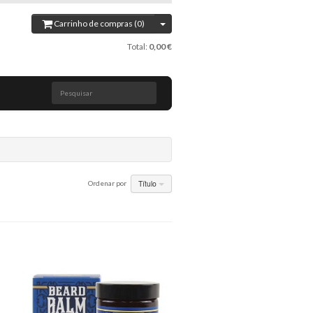
Carrinho de compras (0)
Total:
0,00 €
Pesquisar
Título
Ordenar por