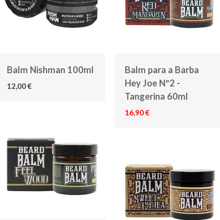
Balm Nishman 100ml
Balm para a Barba
Hey Joe Nº2 -
12,00 €
Tangerina 60ml
16,90 €