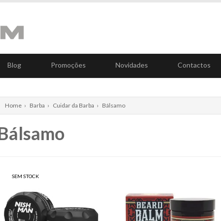
Blog
Promoções
Novidades
Contactos
Home
›
Barba
›
Cuidar da Barba
›
Bálsamo
Bálsamo
SEM STOCK