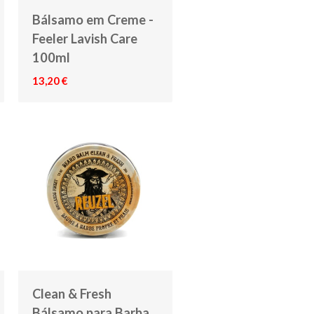
Bálsamo em Creme -
Feeler Lavish Care
100ml
13,20 €
Clean & Fresh
Bálsamo para Barba