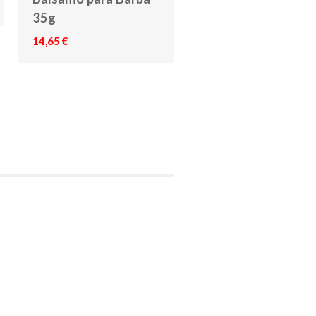
35g
14,65 €