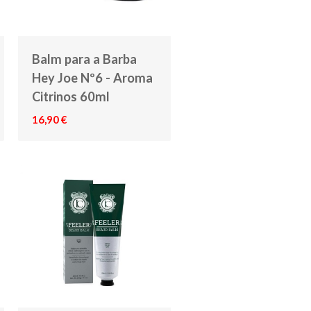
Balm para a Barba
Hey Joe Nº6 - Aroma
Citrinos 60ml
16,90 €