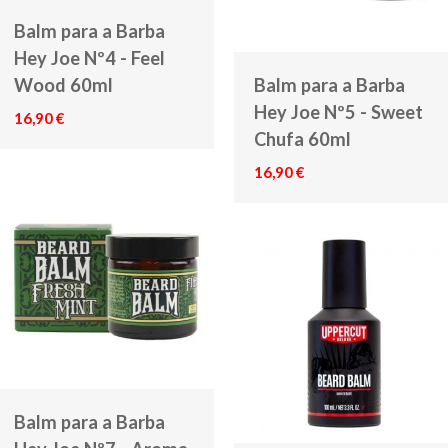
Balm para a Barba
Hey Joe Nº4 - Feel
Wood 60ml
Balm para a Barba
Hey Joe Nº5 - Sweet
16,90 €
Chufa 60ml
16,90 €
Balm para a Barba