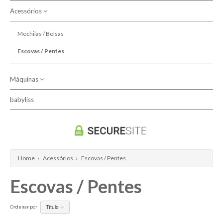
Pentes
Pré-Shave
Cuidar da Barba
Contactos
Acessórios
Black Mask
Shaving Gel / Espuma / Creme
Afro
Champô
Creme Esfoliante
Mochilas / Bolsas
Máquina de Barbear / Shaver
Bálsamo
Grooming / Tónico
Creme Hidratante
Máquina de Contornos
Pesquisar
Escovas / Pentes
After-Shave / Colónia
Fibra Capilar
Lâminas
Perfume
Óleo
Cera em pó
Navalhas
Máquinas
Escovas / Pentes para Barba
Pincéis e Taças
Escovas
babyliss
Máquinas de contornos
Maquinas de barbear Clássica/Safety razor
Cera
Hemostática
Depilação Masculina
Gel / Laca / Sea Salt
Prancha
Champô / Condicionador
Máquina de Barbear / Shaver
Home
›
Acessórios
›
Escovas / Pentes
Máquina de Corte
Escovas / Pentes
Secador
Lâminas de Substituição
Título
Ordenar por