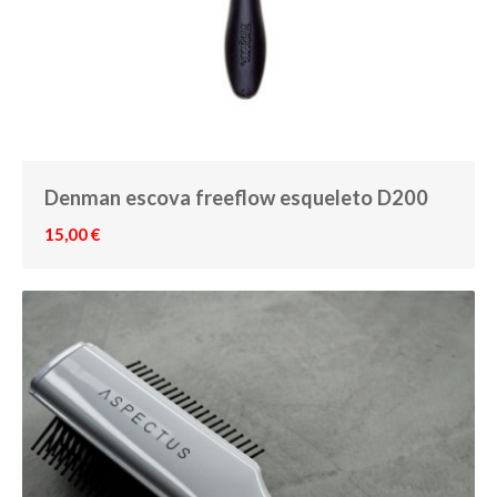
Denman escova freeflow esqueleto D200
15,00 €