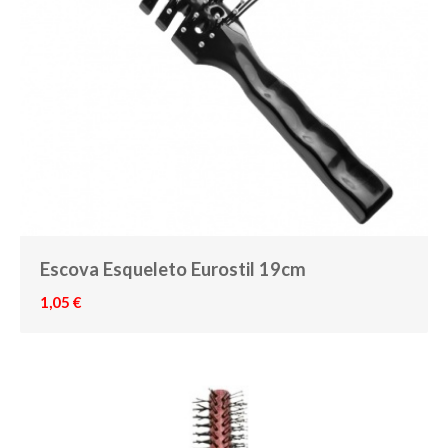
Escova Esqueleto Eurostil 19cm
1,05 €