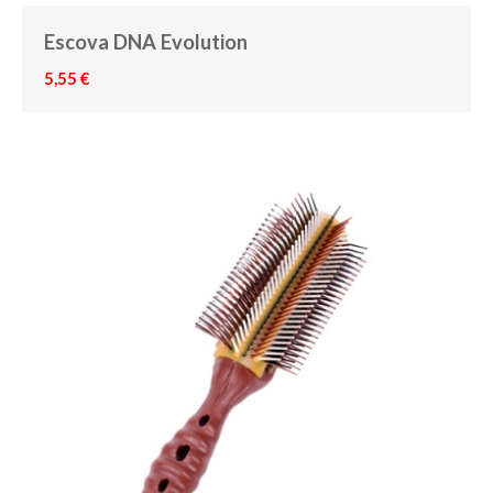
Escova DNA Evolution
5,55 €