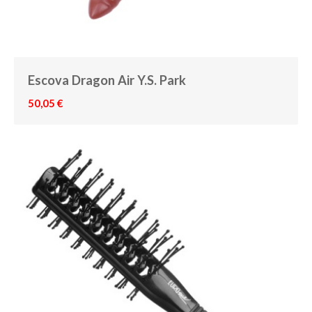
Escova Dragon Air Y.S. Park
50,05 €