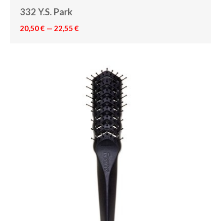
332 Y.S. Park
20,50 € — 22,55 €