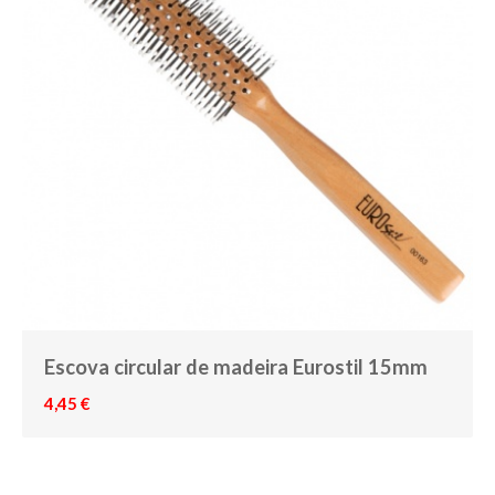
Escova circular de madeira Eurostil 15mm
4,45 €