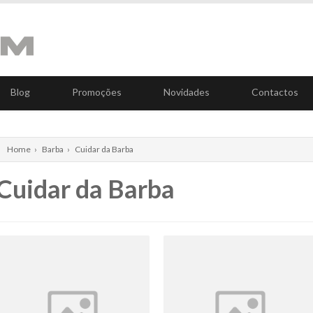
Blog
Promoções
Novidades
Contactos
Home
›
Barba
›
Cuidar da Barba
Cuidar da Barba