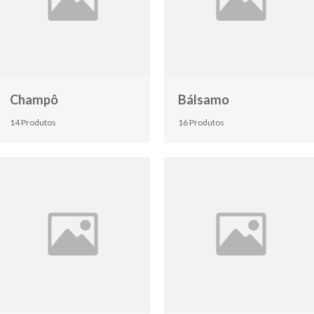
Champô
Bálsamo
14 Produtos
16 Produtos