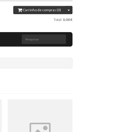
Carrinho de compras (0)
Total:
0,00 €
Pesquisar