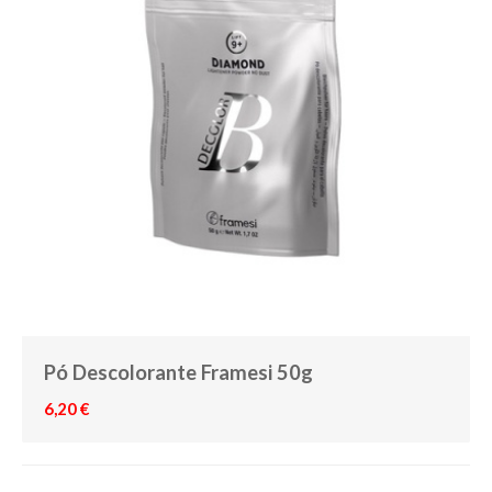
Pó Descolorante Framesi 50g
6,20 €